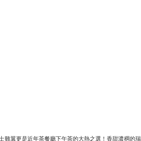
士雞翼更是近年茶餐廳下午茶的大熱之選！香甜濃稠的瑞