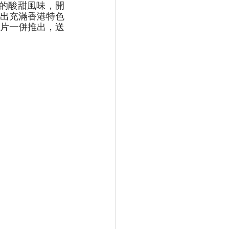
的酸甜風味，開
出充滿香港特色
的薯片一併推出，送