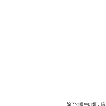
除了沙嗲牛肉麵，瑞