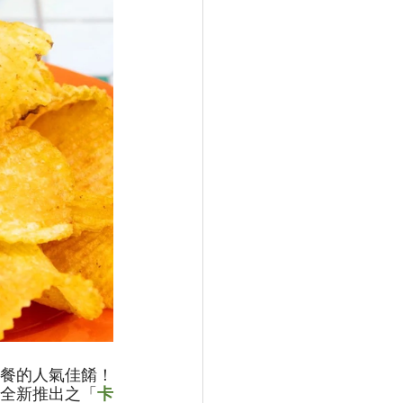
餐的人氣佳餚！
全新推出之「
卡