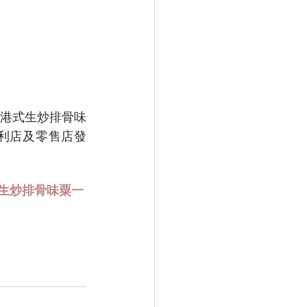
B港式生炒排骨味
便利店及零售店發
式生炒排骨味粟一