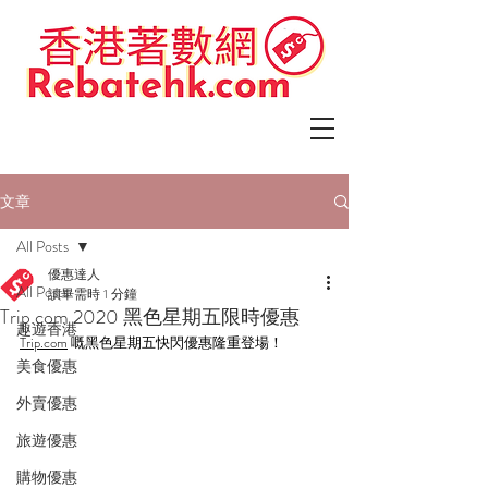
文章
All Posts
優惠達人
All Posts
讀畢需時 1 分鐘
Trip.com 2020 黑色星期五限時優惠
趣遊香港
Trip.com
 嘅黑色星期五快閃優惠隆重登場！
美食優惠
外賣優惠
旅遊優惠
購物優惠