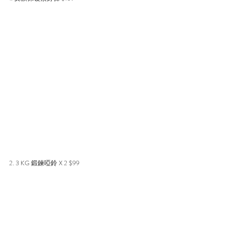
2. 3 KG 鍛鍊啞鈴 X 2 $99 