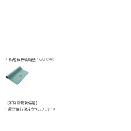
3. 動態旅行瑜珈墊 3MM $259
【家庭露營裝備篇】
1. 露營健行保冷背包 20 L $149