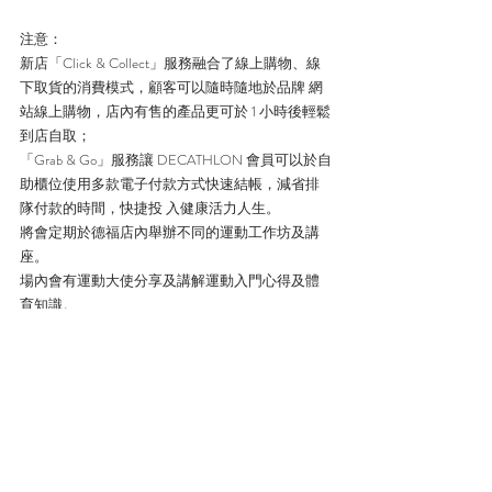
注意：
新店「Click & Collect」服務融合了線上購物、線
下取貨的消費模式，顧客可以隨時隨地於品牌 網
站線上購物，店內有售的產品更可於 1 小時後輕鬆
到店自取；
「Grab & Go」服務讓 DECATHLON 會員可以於自
助櫃位使用多款電子付款方式快速結帳，減省排
隊付款的時間，快捷投 入健康活力人生。
將會定期於德福店內舉辦不同的運動工作坊及講
座。
場內會有運動大使分享及講解運動入門心得及體
育知識。
留意更多唔同網站著數優惠即入
👉👉👉
https://www.rebatehk.com/
 【持續更新】