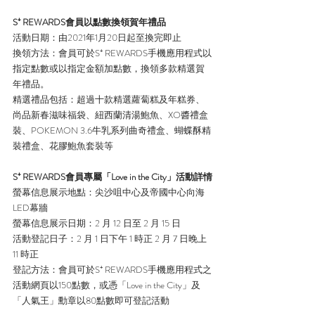
S⁺ REWARDS會員以點數換領賀年禮品
活動日期：由2021年1月20日起至換完即止
換領方法：會員可於S⁺ REWARDS手機應用程式以
指定點數或以指定金額加點數，換領多款精選賀
年禮品。
精選禮品包括：超過十款精選蘿蔔糕及年糕券、
尚品新春滋味福袋、紐西蘭清湯鮑魚、XO醬禮盒
裝、POKEMON 3.6牛乳系列曲奇禮盒、蝴蝶酥精
裝禮盒、花膠鮑魚套裝等
S⁺ REWARDS會員專屬「Love in the City」活動詳情
螢幕信息展示地點：尖沙咀中心及帝國中心向海
LED幕牆
螢幕信息展示日期：2 月 12 日至 2 月 15 日
活動登記日子：2 月 1 日下午 1 時正 2 月 7 日晚上 
11 時正
登記方法：會員可於S⁺ REWARDS手機應用程式之
活動網頁以150點數，或憑「Love in the City」及
「人氣王」勳章以80點數即可登記活動