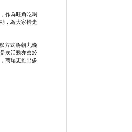
，作為旺角吃喝
主題活動，為大家掃走
幽默方式將朝九晚
是次活動亦會於
，商場更推出多