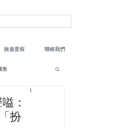
旅遊度假
聯絡我們
優惠
聲嗌：
「扮