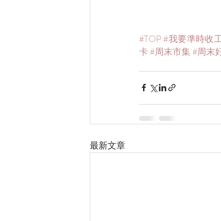
#TOP
#我要準時收
卡
#周末市集
#周末
最新文章