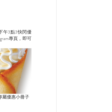
ay下午3點3快閃優
agram專頁，即可
仔專屬優惠小冊子