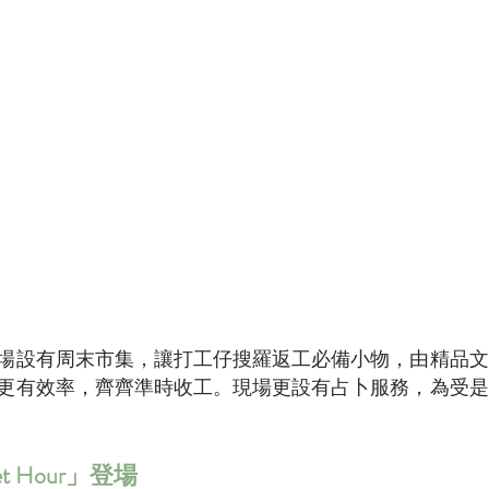
場設有周末市集，讓打工仔搜羅返工必備小物，由精品文
更有效率，齊齊準時收工。現場更設有占卜服務，為受是
et Hour」登場