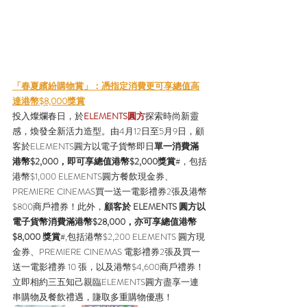
「春夏繽紛購物賞」：憑指定消費更可享總值高
達港幣$8,000獎賞
投入燦爛春日，於
ELEMENTS圓方
探索時尚新靈
感，煥發全新活力造型。由4月12日至5月9日，顧
客於ELEMENTS圓方以電子貨幣即日
單一消費滿
港幣$2,000，即可享總值港幣$2,000獎賞
#，包括
港幣$1,000 ELEMENTS圓方餐飲現金券、
PREMIERE CINEMAS買一送一電影禮券2張及港幣
$800商戶禮券！此外，
顧客於 ELEMENTS 圓方以
電子貨幣消費滿港幣$28,000，亦可享總值港幣
$8,000 獎賞
#,包括港幣$2,200 ELEMENTS 圓方現
金券、PREMIERE CINEMAS 電影禮券2張及買一
送一電影禮券 10 張，以及港幣$4,600商戶禮券！
立即相約三五知己親臨ELEMENTS圓方盡享一連
串購物及餐飲禮遇，賺取多重購物優惠！