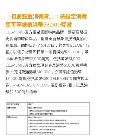
「初夏雙重消費賞」：憑指定消費
更可享總值港幣$3,500獎賞
ELEMENTS圓方匯聚國際時尚品牌，讓顧客發掘
更多新季時尚單品，塑造全新形象迎接初夏的明
媚氣息。由即日起至6月27日，顧客於ELEMENTS
圓方以電子貨幣即日單一消費滿港幣$2,000，即
可享總值港幣$2,000獎賞，包括港幣$1,000 
ELEMENTS圓方餐飲現金券及港幣$1,000商戶禮
券；另消費滿港幣$10,000，亦可享總值港幣
$3,500 獎賞,包括港幣$800 ELEMENTS 圓方現金
券、PREMIERE CINEMAS 電影禮券2張，以及港
幣$2,500商戶禮券！