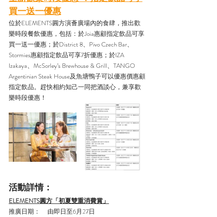
買一送一優惠
位於ELEMENTS圓方演薈廣場內的食肆，推出歡
樂時段餐飲優惠，包括：於Joia惠顧指定飲品可享
買一送一優惠；於District 8、Pivo Czech Bar、
Stormies惠顧指定飲品可享7折優惠；於IZA 
Izakaya、McSorley’s Brewhouse & Grill、TANGO 
Argentinian Steak House及魚塘鴨子可以優惠價惠顧
指定飲品。趕快相約知己一同把酒談心，兼享歡
樂時段優惠！
活動詳情：
ELEMENTS圓方「初夏雙重消費賞」
推廣日期：     由即日至6月27日