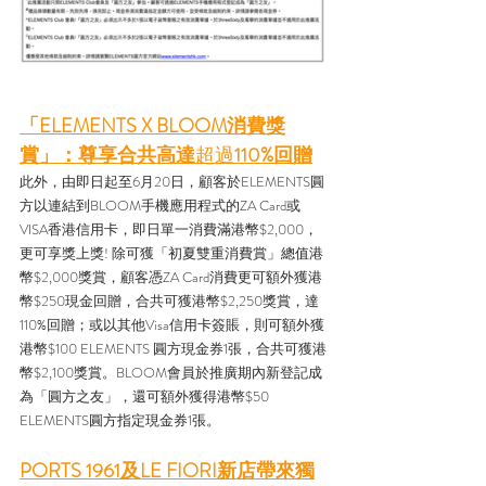
「ELEMENTS X BLOOM消費獎
賞」：尊享合共高達
超過
110%回贈
此外，由即日起至6月20日，顧客於ELEMENTS圓
方以連結到BLOOM手機應用程式的ZA Card或
VISA香港信用卡，即日單一消費滿港幣$2,000，
更可享獎上獎! 除可獲「初夏雙重消費賞」總值港
幣$2,000獎賞，顧客憑ZA Card消費更可額外獲港
幣$250現金回贈，合共可獲港幣$2,250獎賞，達
110%回贈；或以其他Visa信用卡簽賬，則可額外獲
港幣$100 ELEMENTS 圓方現金券1張，合共可獲港
幣$2,100獎賞。BLOOM會員於推廣期內新登記成
為「圓方之友」，還可額外獲得港幣$50 
ELEMENTS圓方指定現金券1張。
PORTS 1961及LE FIORI新店帶來獨