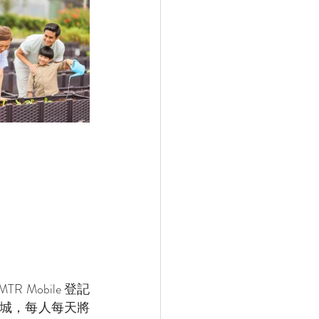
Mobile 登記
g青衣城，每人每天將