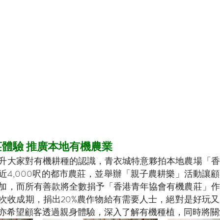
農莊體驗 推廣本地有機農業
升大家對有機耕種的認識，青衣城特意夥拍本地農場「香
近4,000呎的都市農莊，並舉辦「親子農耕樂」活動讓
加，而所有善款將全數捐予「香港青年協會有機農莊」作
次收成期，捐出20%農作物給有需要人士，絕對是好玩
亦希望顧客透過親身體驗，深入了解有機種植，同時將關