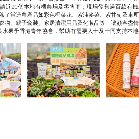
請近20個本地有機農場及零售商，現場發售過百款有機
除了當造農產品如彩色椰菜花、紫油麥菜、紫甘荀及車厘
衣物、親子套裝、家居清潔用品及化妝品等，讓顧客盡情
菜水果予香港青年協會，幫助有需要人士及一同支持本地