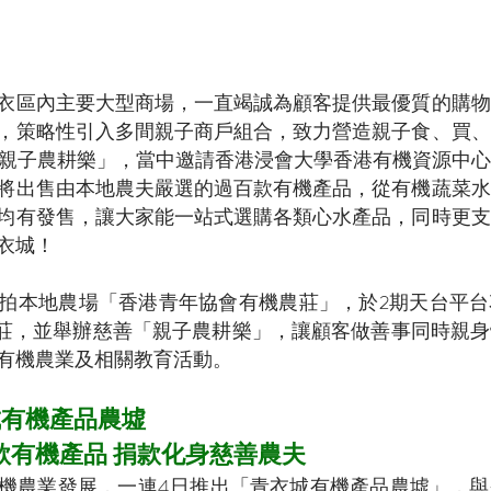
衣區內主要大型商場，一直竭誠為顧客提供最優質的購物
，策略性引入多間親子商戶組合，致力營造親子食、買、
「親子農耕樂」，當中邀請香港浸會大學香港有機資源中
將出售由本地農夫嚴選的過百款有機產品，從有機蔬菜水
均有發售，讓大家能一站式選購各類心水產品，同時更支
衣城！
拍本地農場「香港青年協會有機農莊」，於2期天台平台
市農莊，並舉辦慈善「親子農耕樂」，讓顧客做善事同時親
有機農業及相關教育活動。
城有機產品農墟
款有機產品 捐款化身慈善農夫
機農業發展，一連4日推出「青衣城有機產品農墟」，與