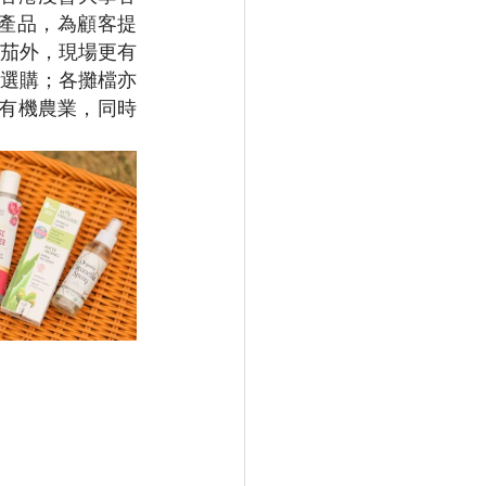
產品，為顧客提
茄外，現場更有
選購；各攤檔亦
有機農業，同時