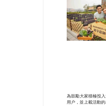
為鼓勵大家積極投入栽
用户，並上載活動的相關照