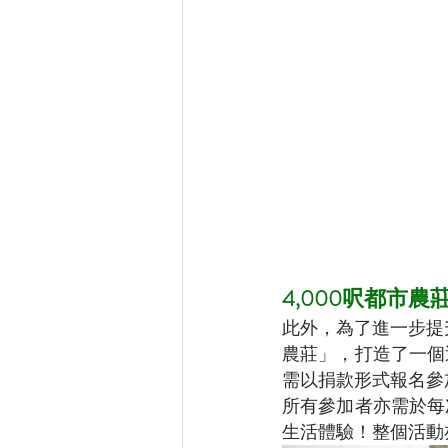
4,000呎都市
此外，為了進一步提
農莊」，打造了一個
需以捐款形式報名參
所有參加者亦需於每
生活體驗！整個活動