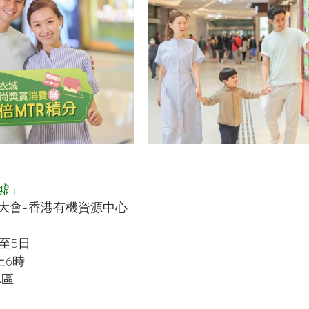
墟」
大會-香港有機資源中心
日至5日
上6時
A區