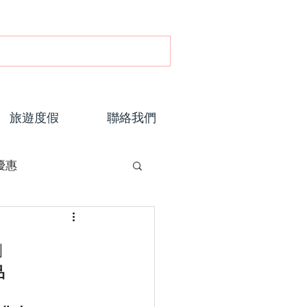
旅遊度假
聯絡我們
優惠
」
品