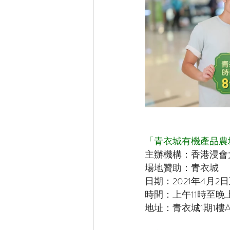
「青衣城有機產品農
主辦機構：香港浸會
場地贊助：青衣城
日期：2021年4月2
時間：上午11時至晚
地址：青衣城1期1樓