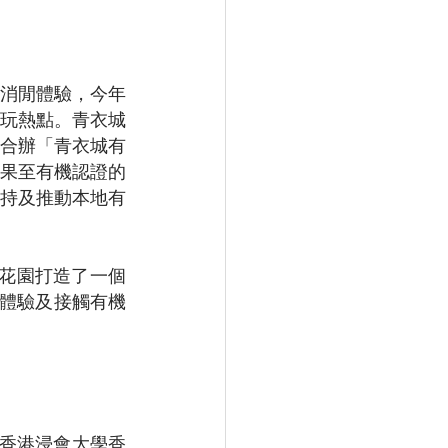
消閒體驗，今年
玩熱點。青衣城
心合辦「青衣城有
果至有機認證的
持及推動本地有
花園打造了一個
身體驗及接觸有機
香港浸會大學香