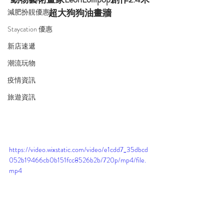
超大狗狗油畫牆
減肥扮靚優惠
Staycation 優惠
新店速遞
潮流玩物
疫情資訊
旅遊資訊
https://video.wixstatic.com/video/e1cdd7_35dbcd
052b19466cb0b151fcc8526b2b/720p/mp4/file.
mp4