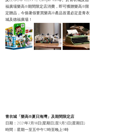
福廣場樂高®期間限定店消費，即可獲贈樂高®限
定贈品，今個暑假要買樂高®產品首選必定是青衣
城及德福廣場！
青衣城「樂高®夏日海灣」及期間限定店
日期：2021年7月18日(星期日)至9月5日(星期日)
時間：星期一至五中午12時至晚上9時