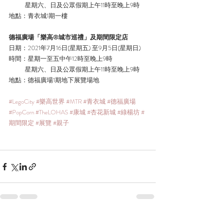
           星期六、日及公眾假期上午11時至晚上9時
地點：青衣城1期一樓
德福廣場「樂高®城市巡禮」及期間限定店
日期：2021年7月16日(星期五) 至9月5日(星期日)
時間：星期一至五中午12時至晚上9時
           星期六、日及公眾假期上午11時至晚上9時
地點：德福廣場1期地下展覽場地
#LegoCity
#樂高世界
#MTR
#青衣城
#德福廣場
#PopCorn
#TheLOHAS
#康城
#杏花新城
#綠楊坊
#
期間限定
#展覽
#親子