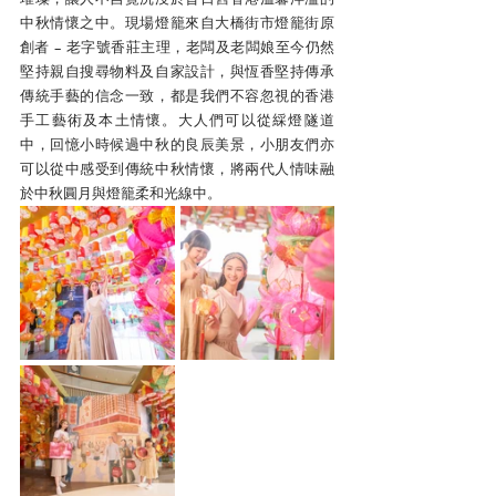
中秋情懷之中。現場燈籠來自大橋街市燈籠街原
創者 – 老字號香莊主理，老闆及老闆娘至今仍然
堅持親自搜尋物料及自家設計，與恆香堅持傳承
傳統手藝的信念一致，都是我們不容忽視的香港
手工藝術及本土情懷。大人們可以從綵燈隧道
中，回憶小時候過中秋的良辰美景，小朋友們亦
可以從中感受到傳統中秋情懷，將兩代人情味融
於中秋圓月與燈籠柔和光線中。