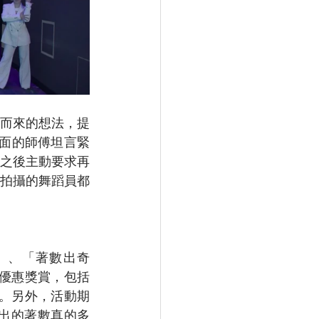
而來的想法，提
面的師傅坦言緊
之後主動要求再
拍攝的舞蹈員都
」、「著數出奇
地的優惠獎賞，包括
券。另外，活動期
K推出的著數真的多