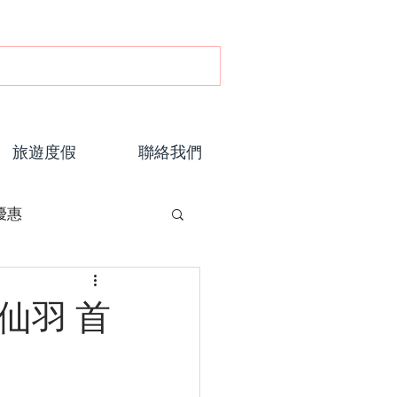
旅遊度假
聯絡我們
優惠
仙羽 首