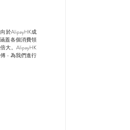
AlipayHK成
過涵蓋各個消費領
。AlipayHK
傅 - 為我們進行