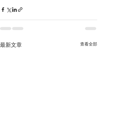
最新文章
查看全部