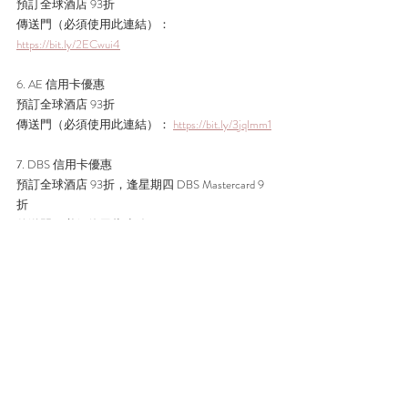
預訂全球酒店 93折
傳送門（必須使用此連結）： 
https://bit.ly/2ECwui4
6. AE 信用卡優惠
預訂全球酒店 93折
傳送門（必須使用此連結）： 
https://bit.ly/3jqImm1
7. DBS 信用卡優惠
預訂全球酒店 93折，逢星期四 DBS Mastercard 9
折
傳送門（必須使用此連結）： 
https://bit.ly/31DNM7o
8. Wewa 信用卡
預訂全球酒店 94折 + 4% 簽帳回贈
傳送門（必須使用此連結）： 
https://bit.ly/32HXEMu
#Tripcom信用卡優惠
#Expedia信用卡優惠
#Agoda信
用卡優惠
#信用卡旅遊優惠
#2020旅遊