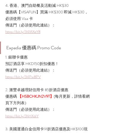
4. 香港、澳門自助餐及活動減 HK$30 
優惠碼【VISAFUN】買滿 HK$300 即減 HK$30
，
必須使用 Visa 卡
傳送門（必須使用此連結）： 
https://bit.ly/34MXeY8
Expedia 優惠碼 Promo Code
1. 銀聯卡優惠
預訂酒店享 HKD150折扣優惠！
傳送門（必須使用此連結）： 
https://bit.ly/34Pw8PV
2. 滙豐卓越理財信用卡 85折酒店優惠
優惠碼 
【HSBCHKJN2V9T】
(每月更新，詳情看網
頁下方列表）
傳送門（必須使用此連結）： 
https://bit.ly/3hHXdrY
3. 美國運通白金信用卡91折酒店優惠及HK$100現