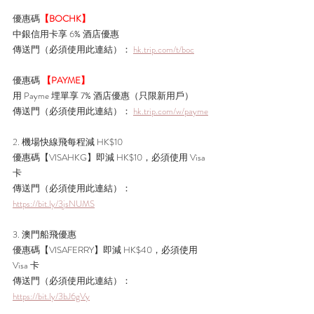
優惠碼
【BOCHK】
中銀信用卡享 6% 酒店優惠
傳送門
（必須使用此連結）
： 
hk.trip.com/t/boc
優惠碼 
【PAYME】
用 Payme 埋單享 7% 酒店優惠（只限新用戶）
傳送門
（必須使用此連結）
： 
hk.trip.com/w/payme
2. 機場快線飛每程減 HK$10
優惠碼【VISAHKG】即減 HK$10，必須使用 Visa 
卡
傳送門（必須使用此連結）： 
https://bit.ly/3jsNUMS
3. 澳門船飛優惠
優惠碼【VISAFERRY】即減 HK$40
，必須使用 
Visa 卡
傳送門（必須使用此連結）： 
https://bit.ly/3bJ6gVy