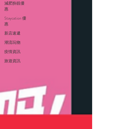
減肥扮靚優
惠
Staycation 優
惠
新店速遞
潮流玩物
疫情資訊
旅遊資訊